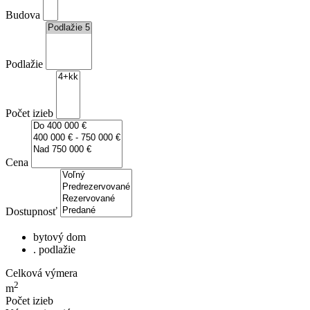
Budova
Podlažie
Počet izieb
Cena
Dostupnosť
bytový dom
. podlažie
Celková výmera
2
m
Počet izieb