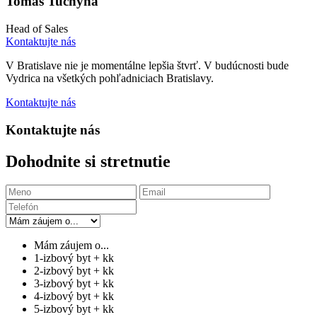
Tomáš Tuchyňa
Head of Sales
Kontaktujte nás
V Bratislave nie je momentálne lepšia štvrť. V budúcnosti bude
Vydrica na všetkých pohľadniciach Bratislavy.
Kontaktujte nás
Kontaktujte nás
Dohodnite si stretnutie
Mám záujem o...
1-izbový byt + kk
2-izbový byt + kk
3-izbový byt + kk
4-izbový byt + kk
5-izbový byt + kk