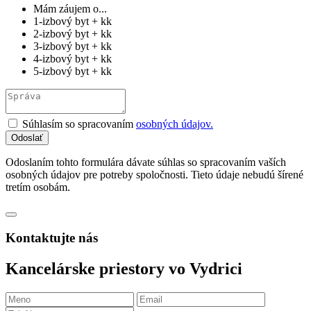
Mám záujem o...
1-izbový byt + kk
2-izbový byt + kk
3-izbový byt + kk
4-izbový byt + kk
5-izbový byt + kk
Súhlasím so spracovaním
osobných údajov.
Odoslaním tohto formulára dávate súhlas so spracovaním vaších
osobných údajov pre potreby spoločnosti. Tieto údaje nebudú šírené
tretím osobám.
Kontaktujte nás
Kancelárske priestory vo Vydrici