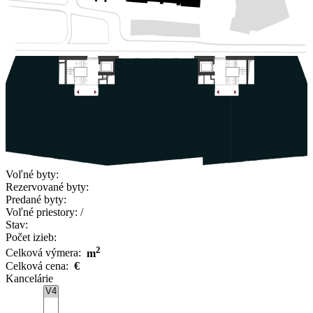
Voľné byty:
Rezervované byty:
Predané byty:
Voľné priestory:
/
Stav:
Počet izieb:
2
Celková výmera:
m
Celková cena:
€
Kancelárie