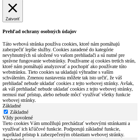
Zatvoriť
Prehľad ochrany osobných údajov
Táto webová stránka používa cookies, ktoré nám pomáhajú
zabezpečiť lepšie služby. Cookies zaradené do kategórie
nevyhnutných sú uložené vo vašom prehliadači a sú nutné pre
správne fungovanie webstránky. Používame aj cookies tretích strán,
ktoré nám pomáhajú analyzovať a pochopiť ako používate túto
webstránku. Tieto cookies sa ukladajú výhradne s vaším
schválením. Zmenou nastavenia môžete tak isto určiť, že váš
prehliadač nebude ukladať cookies z tejto webovej stránky. Avšak,
ak váš prehliadač nebude ukladať cookies z tejto webovej stránky,
nemusí mať prístup, alebo nebude môcť využívať všetky funkcie
webovej stránky.
Základné
Základné
Vždy povolené
Tieto cookies Vám umožňujú prechádzať webovými stránkami a
využívať ich kľúčové funkcie. Podporujú základné funkcie,
napríklad prístup k zabezpečeným oblastiam webovej stránky.