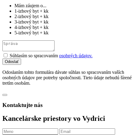
Mám záujem o...
1-izbový byt + kk
2-izbový byt + kk
3-izbový byt + kk
4-izbový byt + kk
5-izbový byt + kk
Súhlasím so spracovaním
osobných údajov.
Odoslaním tohto formulára dávate súhlas so spracovaním vaších
osobných údajov pre potreby spoločnosti. Tieto údaje nebudú šírené
tretím osobám.
Kontaktujte nás
Kancelárske priestory vo Vydrici