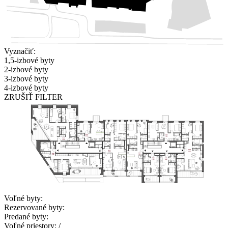
Vyznačiť:
1,5-izbové byty
2-izbové byty
3-izbové byty
4-izbové byty
ZRUŠIŤ FILTER
Voľné byty:
Rezervované byty:
Predané byty:
Voľné priestory:
/