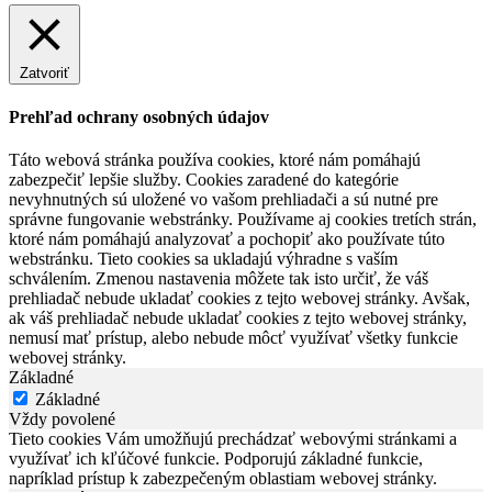
Zatvoriť
Prehľad ochrany osobných údajov
Táto webová stránka používa cookies, ktoré nám pomáhajú
zabezpečiť lepšie služby. Cookies zaradené do kategórie
nevyhnutných sú uložené vo vašom prehliadači a sú nutné pre
správne fungovanie webstránky. Používame aj cookies tretích strán,
ktoré nám pomáhajú analyzovať a pochopiť ako používate túto
webstránku. Tieto cookies sa ukladajú výhradne s vaším
schválením. Zmenou nastavenia môžete tak isto určiť, že váš
prehliadač nebude ukladať cookies z tejto webovej stránky. Avšak,
ak váš prehliadač nebude ukladať cookies z tejto webovej stránky,
nemusí mať prístup, alebo nebude môcť využívať všetky funkcie
webovej stránky.
Základné
Základné
Vždy povolené
Tieto cookies Vám umožňujú prechádzať webovými stránkami a
využívať ich kľúčové funkcie. Podporujú základné funkcie,
napríklad prístup k zabezpečeným oblastiam webovej stránky.