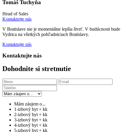
Tomáš Tuchyňa
Head of Sales
Kontaktujte nás
V Bratislave nie je momentálne lepšia štvrť. V budúcnosti bude
Vydrica na všetkých pohľadniciach Bratislavy.
Kontaktujte nás
Kontaktujte nás
Dohodnite si stretnutie
Mám záujem o...
1-izbový byt + kk
2-izbový byt + kk
3-izbový byt + kk
4-izbový byt + kk
5-izbový byt + kk