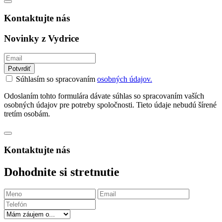
Kontaktujte nás
Novinky z Vydrice
Potvrdiť
Súhlasím so spracovaním
osobných údajov.
Odoslaním tohto formulára dávate súhlas so spracovaním vaších
osobných údajov pre potreby spoločnosti. Tieto údaje nebudú šírené
tretím osobám.
Kontaktujte nás
Dohodnite si stretnutie