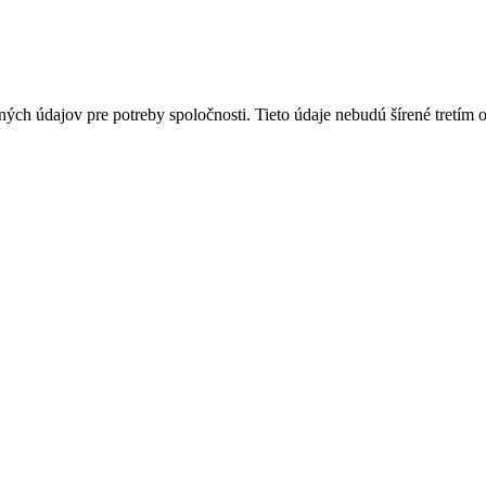
ých údajov pre potreby spoločnosti. Tieto údaje nebudú šírené tretím