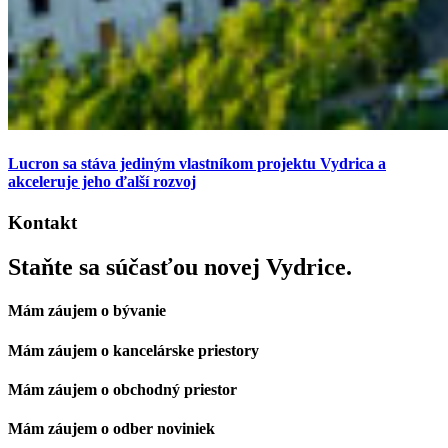
Lucron sa stáva jediným vlastníkom projektu Vydrica a
akceleruje jeho ďalší rozvoj
Kontakt
Staňte sa súčasťou novej Vydrice.
Mám záujem o bývanie
Mám záujem o kancelárske priestory
Mám záujem o obchodný priestor
Mám záujem o odber noviniek