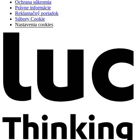
Ochrana súkromia
Právne informácie
Reklamačný poriadok
Súbory Cookie
Nastavenia cookies