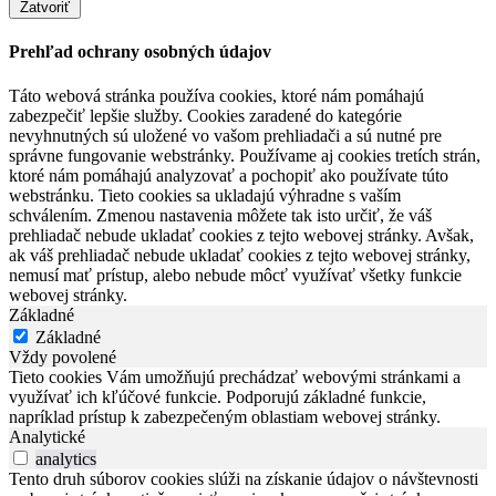
Zatvoriť
Prehľad ochrany osobných údajov
Táto webová stránka používa cookies, ktoré nám pomáhajú
zabezpečiť lepšie služby. Cookies zaradené do kategórie
nevyhnutných sú uložené vo vašom prehliadači a sú nutné pre
správne fungovanie webstránky. Používame aj cookies tretích strán,
ktoré nám pomáhajú analyzovať a pochopiť ako používate túto
webstránku. Tieto cookies sa ukladajú výhradne s vaším
schválením. Zmenou nastavenia môžete tak isto určiť, že váš
prehliadač nebude ukladať cookies z tejto webovej stránky. Avšak,
ak váš prehliadač nebude ukladať cookies z tejto webovej stránky,
nemusí mať prístup, alebo nebude môcť využívať všetky funkcie
webovej stránky.
Základné
Základné
Vždy povolené
Tieto cookies Vám umožňujú prechádzať webovými stránkami a
využívať ich kľúčové funkcie. Podporujú základné funkcie,
napríklad prístup k zabezpečeným oblastiam webovej stránky.
Analytické
analytics
Tento druh súborov cookies slúži na získanie údajov o návštevnosti