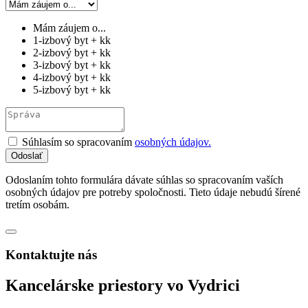
Mám záujem o...
1-izbový byt + kk
2-izbový byt + kk
3-izbový byt + kk
4-izbový byt + kk
5-izbový byt + kk
Súhlasím so spracovaním
osobných údajov.
Odoslaním tohto formulára dávate súhlas so spracovaním vaších
osobných údajov pre potreby spoločnosti. Tieto údaje nebudú šírené
tretím osobám.
Kontaktujte nás
Kancelárske priestory vo Vydrici