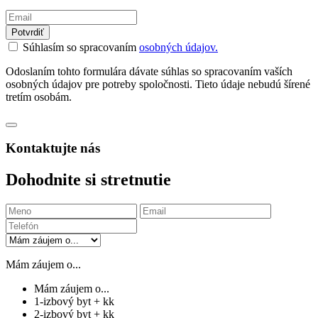
Potvrdiť
Súhlasím so spracovaním
osobných údajov.
Odoslaním tohto formulára dávate súhlas so spracovaním vaších
osobných údajov pre potreby spoločnosti. Tieto údaje nebudú šírené
tretím osobám.
Kontaktujte nás
Dohodnite si stretnutie
Mám záujem o...
Mám záujem o...
1-izbový byt + kk
2-izbový byt + kk