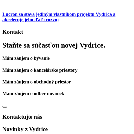
Lucron sa stáva jediným vlastníkom projektu Vydrica a
akceleruje jeho ďalší rozvoj
Kontakt
Staňte sa súčasťou novej Vydrice.
Mám záujem o bývanie
Mám záujem o kancelárske priestory
Mám záujem o obchodný priestor
Mám záujem o odber noviniek
Kontaktujte nás
Novinky z Vydrice