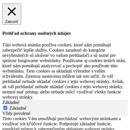
Zatvoriť
Prehľad ochrany osobných údajov
Táto webová stránka používa cookies, ktoré nám pomáhajú
zabezpečiť lepšie služby. Cookies zaradené do kategórie
nevyhnutných sú uložené vo vašom prehliadači a sú nutné pre
správne fungovanie webstránky. Používame aj cookies tretích strán,
ktoré nám pomáhajú analyzovať a pochopiť ako používate túto
webstránku. Tieto cookies sa ukladajú výhradne s vaším
schválením. Zmenou nastavenia môžete tak isto určiť, že váš
prehliadač nebude ukladať cookies z tejto webovej stránky. Avšak,
ak váš prehliadač nebude ukladať cookies z tejto webovej stránky,
nemusí mať prístup, alebo nebude môcť využívať všetky funkcie
webovej stránky.
Základné
Základné
Vždy povolené
Tieto cookies Vám umožňujú prechádzať webovými stránkami a
využívať ich kľúčové funkcie. Podporujú základné funkcie,
napríklad prístup k zabezpečeným oblastiam webovej stránky.