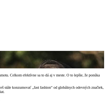
motu. Celkom efektívne sa to dá aj v meste. O to lepšie, že ponúka
ceš stále konzumovať „fast fashion“ od globálnych odevných značiek,
iat.