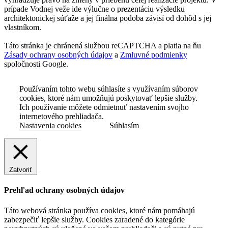
prípade Vodnej veže ide výlučne o prezentáciu výsledku
architektonickej súťaže a jej finálna podoba závisí od dohôd s jej
vlastníkom.
Táto stránka je chránená službou reCAPTCHA a platia na ňu
Zásady ochrany osobných údajov
a
Zmluvné podmienky
spoločnosti Google.
Používaním tohto webu súhlasíte s využívaním súborov
cookies, ktoré nám umožňujú poskytovať lepšie služby.
Ich používanie môžete odmietnuť nastavením svojho
internetového prehliadača.
Nastavenia cookies
Súhlasím
Zatvoriť
Prehľad ochrany osobných údajov
Táto webová stránka používa cookies, ktoré nám pomáhajú
zabezpečiť lepšie služby. Cookies zaradené do kategórie