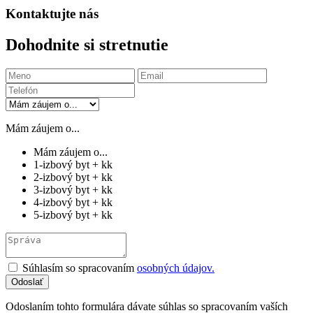
Kontaktujte nás
Dohodnite si stretnutie
Mám záujem o...
Mám záujem o...
1-izbový byt + kk
2-izbový byt + kk
3-izbový byt + kk
4-izbový byt + kk
5-izbový byt + kk
Súhlasím so spracovaním
osobných údajov.
Odoslaním tohto formulára dávate súhlas so spracovaním vaších