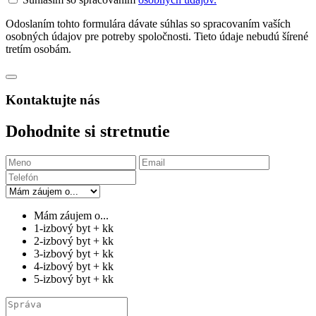
Odoslaním tohto formulára dávate súhlas so spracovaním vaších
osobných údajov pre potreby spoločnosti. Tieto údaje nebudú šírené
tretím osobám.
Kontaktujte nás
Dohodnite si stretnutie
Mám záujem o...
1-izbový byt + kk
2-izbový byt + kk
3-izbový byt + kk
4-izbový byt + kk
5-izbový byt + kk